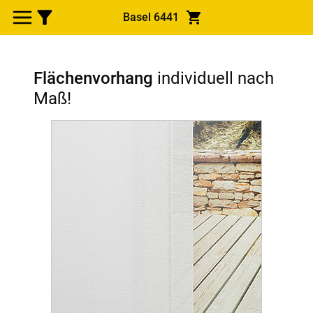
Basel 6441
Flächenvorhang
individuell nach
Maß!