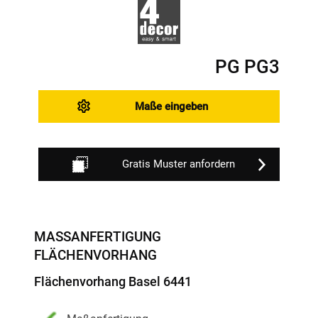
PG PG3
Maße eingeben
Gratis Muster anfordern
MASSANFERTIGUNG F
LÄCHENVORHANG
Flächenvorhang Basel 6441