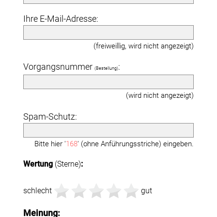
Ihre E-Mail-Adresse:
(freiweillig, wird nicht angezeigt)
Vorgangsnummer
:
(Bestellung)
(wird nicht angezeigt)
Spam-Schutz:
Bitte hier '
168
' (ohne Anführungsstriche) eingeben.
Wertung
(Sterne)
:
schlecht
gut
Meinung: