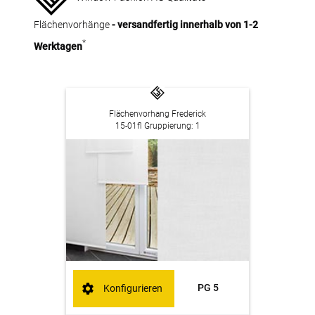
Flächenvorhänge
- versandfertig innerhalb von 1-2
*
Werktagen
Flächenvorhang Frederick
15-01fl Gruppierung: 1
PG 5
Konfigurieren