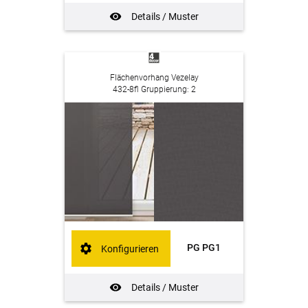
Details / Muster
Flächenvorhang Vezelay
432-8fl Gruppierung: 2
PG PG1
Konfigurieren
Details / Muster