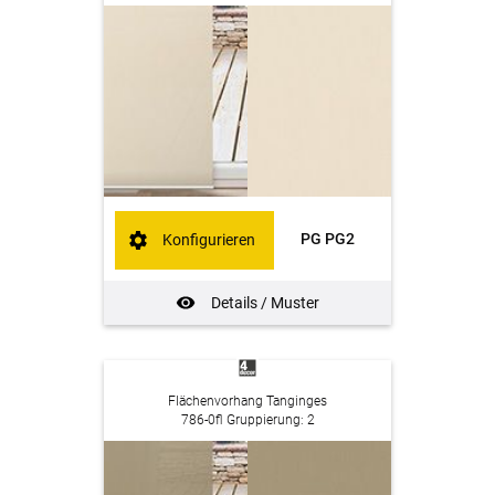
PG PG2
Konfigurieren
Details / Muster
Flächenvorhang Tanginges
786-0fl Gruppierung: 2