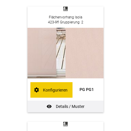
Flächenvorhang Isola
423-9fl Gruppierung: 2
PG PG1
Konfigurieren
Details / Muster