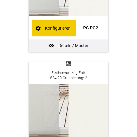
PG PG2
Konfigurieren
Details / Muster
Flächenvorhang Foix
824-2fl Gruppierung: 2