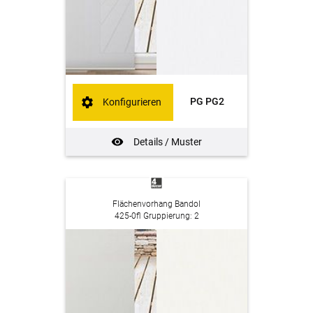
PG PG2
Konfigurieren
Details / Muster
Flächenvorhang Bandol
425-0fl Gruppierung: 2