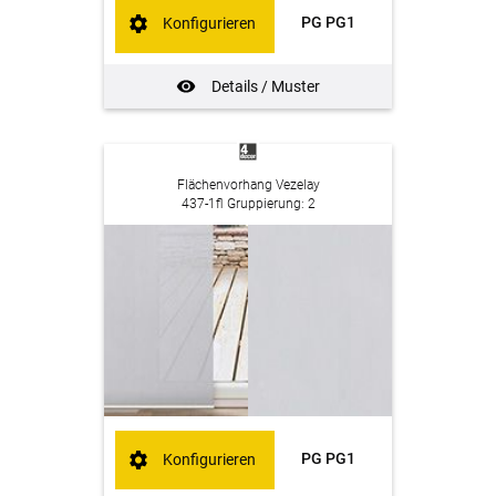
PG PG1
Konfigurieren
Details / Muster
Flächenvorhang Vezelay
437-1fl Gruppierung: 2
PG PG1
Konfigurieren