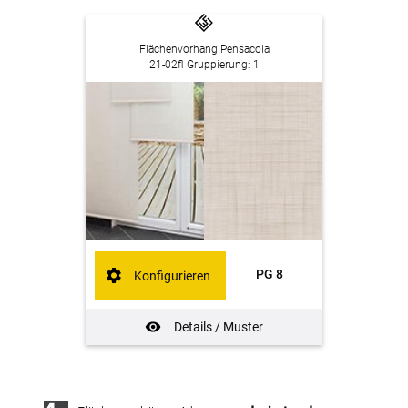
Flächenvorhang Pensacola
21-02fl Gruppierung: 1
PG 8
Konfigurieren
Details / Muster