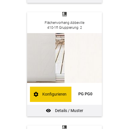
Flächenvorhang Abbeville
410-1fl Gruppierung: 2
PG PG0
Konfigurieren
Details / Muster