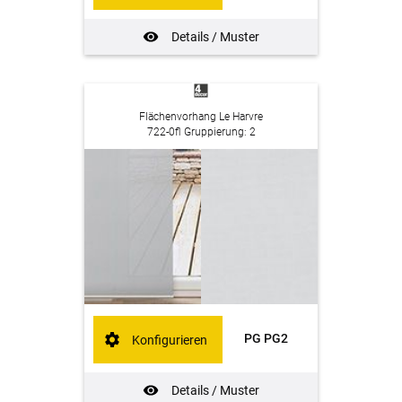
Details / Muster
Flächenvorhang Le Harvre
722-0fl Gruppierung: 2
PG PG2
Konfigurieren
Details / Muster