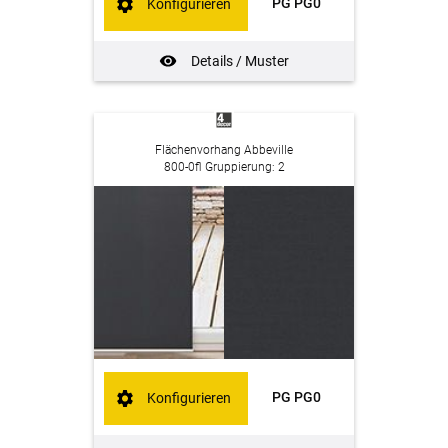
PG PG0
Konfigurieren
Details / Muster
Flächenvorhang Abbeville
800-0fl Gruppierung: 2
PG PG0
Konfigurieren