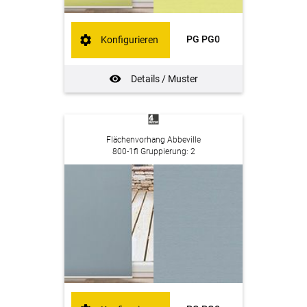
PG PG0
Konfigurieren
Details / Muster
Flächenvorhang Abbeville
800-1fl Gruppierung: 2