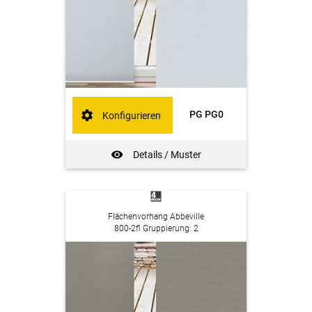
PG PG0
Konfigurieren
Details / Muster
Flächenvorhang Abbeville
800-2fl Gruppierung: 2