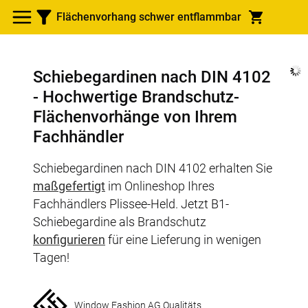
Flächenvorhang schwer entflammbar
Schiebegardinen nach DIN 4102
- Hochwertige Brandschutz-
Flächenvorhänge von Ihrem
Fachhändler
Schiebegardinen nach DIN 4102 erhalten Sie
maßgefertigt
im Onlineshop Ihres
Fachhändlers Plissee-Held. Jetzt B1-
Schiebegardine als Brandschutz
konfigurieren
für eine Lieferung in wenigen
Tagen!
Window Fashion AG Qualitäts