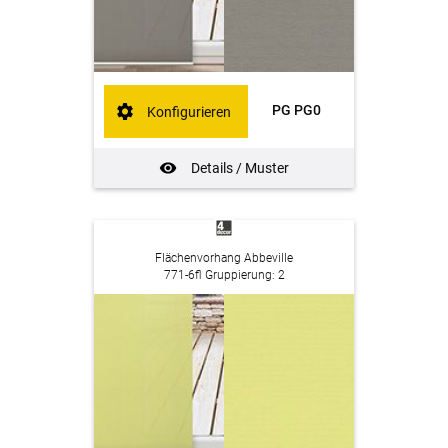
PG PG0
Konfigurieren
Details / Muster
Flächenvorhang Abbeville
771-6fl Gruppierung: 2