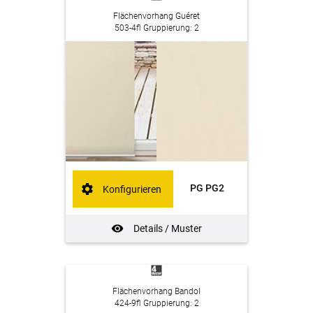
Flächenvorhang Guéret
503-4fl Gruppierung: 2
PG PG2
Konfigurieren
Details / Muster
Flächenvorhang Bandol
424-9fl Gruppierung: 2