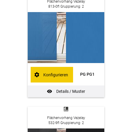
Flächenvorhang Vezelay
813-0fl Gruppierung: 2
PG PG1
Konfigurieren
Details / Muster
Flächenvorhang Vezelay
532-9fl Gruppierung: 2