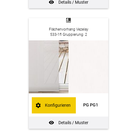
Details / Muster
Flächenvorhang Vezelay
533-1fl Gruppierung: 2
PG PG1
Konfigurieren
Details / Muster