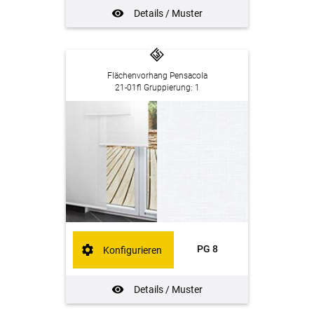
Details / Muster
Flächenvorhang Pensacola
21-01fl Gruppierung: 1
PG 8
Konfigurieren
Details / Muster