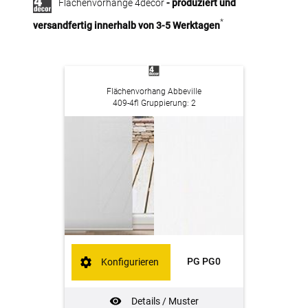
Flächenvorhänge 4decor
- produziert und
*
versandfertig innerhalb von 3-5 Werktagen
Flächenvorhang Abbeville
409-4fl Gruppierung: 2
PG PG0
Konfigurieren
Details / Muster