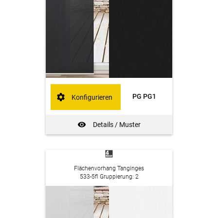
PG PG1
Konfigurieren
Details / Muster
Flächenvorhang Tanginges
533-5fl Gruppierung: 2