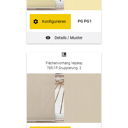
PG PG1
Konfigurieren
Details / Muster
Flächenvorhang Vezelay
785-1fl Gruppierung: 2