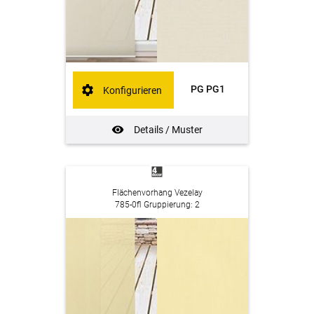
PG PG1
Konfigurieren
Details / Muster
Flächenvorhang Vezelay
785-0fl Gruppierung: 2