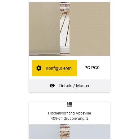
PG PG0
Konfigurieren
Details / Muster
Flächenvorhang Abbeville
409-6fl Gruppierung: 2