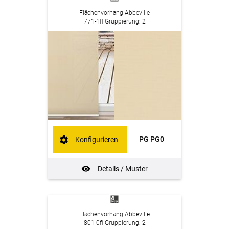
Flächenvorhang Abbeville
771-1fl Gruppierung: 2
PG PG0
Konfigurieren
Details / Muster
Flächenvorhang Abbeville
801-0fl Gruppierung: 2