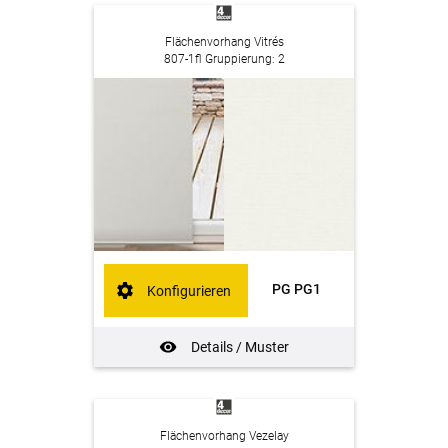
Flächenvorhang Vitrés
807-1fl Gruppierung: 2
PG PG1
Konfigurieren
Details / Muster
Flächenvorhang Vezelay