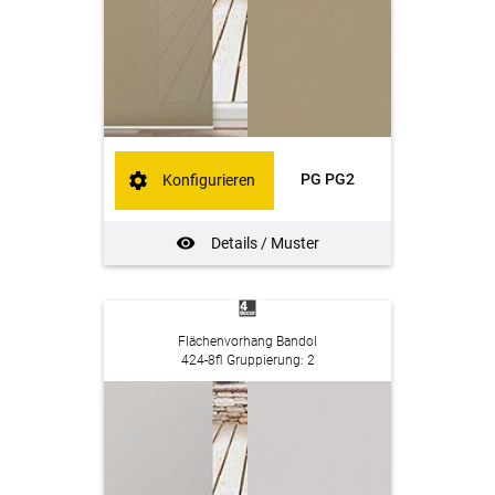
PG PG2
Konfigurieren
Details / Muster
Flächenvorhang Bandol
424-8fl Gruppierung: 2