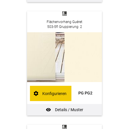
Flächenvorhang Guéret
503-5fl Gruppierung: 2
PG PG2
Konfigurieren
Details / Muster