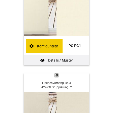
PG PG1
Konfigurieren
Details / Muster
Flächenvorhang Isola
424-0fl Gruppierung: 2