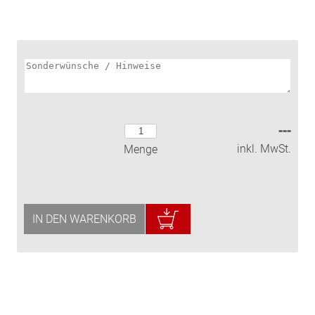
---
inkl. MwSt.
Menge
IN DEN WARENKORB