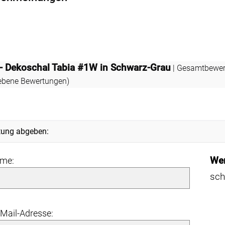
 - Dekoschal Tabia #1W in Schwarz-Grau
| Gesamtbewer
bene Bewertungen)
tung abgeben:
Wer
ame:
sch
-Mail-Adresse: