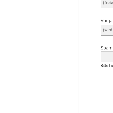
Vorg
Spam-
Bitte h