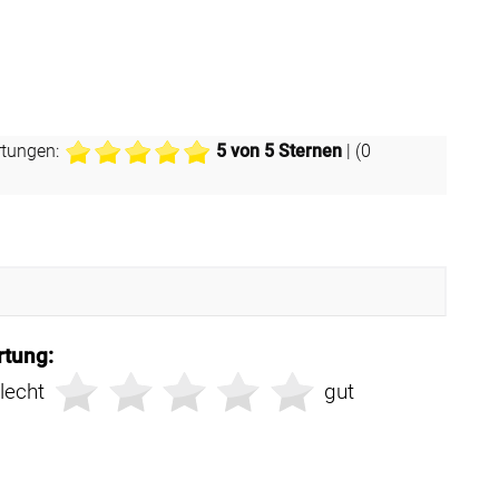
tungen:
5
von 5 Sternen
| (
0
tung:
lecht
gut