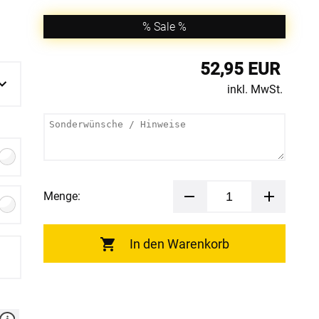
% Sale %
52,95 EUR
inkl. MwSt.
Menge:
In den Warenkorb