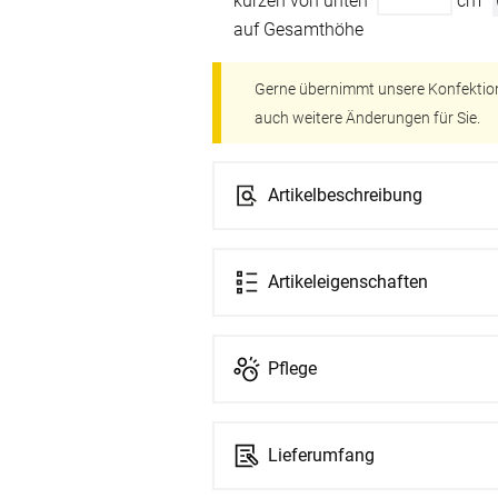
kürzen von unten
cm
auf Gesamthöhe
Gerne übernimmt unsere Konfektio
auch weitere Änderungen für Sie.
Artikelbeschreibung
Artikeleigenschaften
Pflege
Lieferumfang